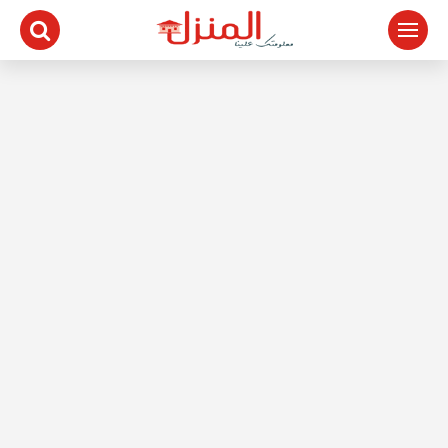
لتجاوز
لى
لمحتوى