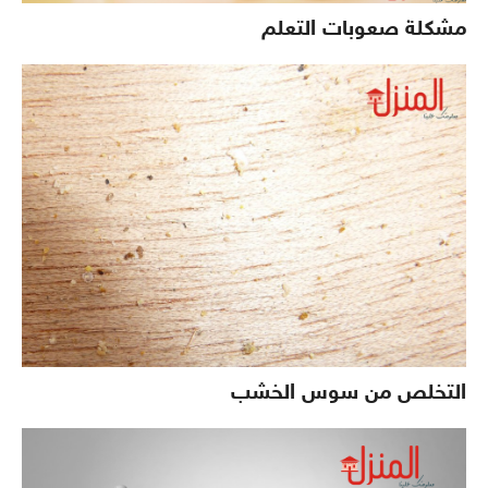
مشكلة صعوبات التعلم
التخلص من سوس الخشب