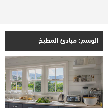
الوسم:
مبادئ المطبخ