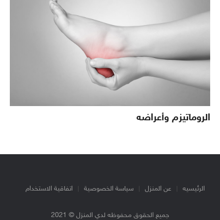
الروماتيزم وأعراضه
الرئيسيه
عن المنزل
سياسة الخصوصية
اتفاقية الاستخدام
جميع الحقوق محفوظه لدي المنزل © 2021