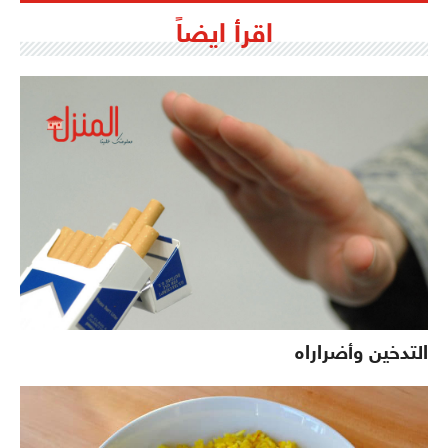
اقرأ ايضاً
التدخين وأضراراه