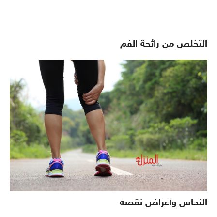
التخلص من رائحة الفم
النحاس وأعراض نقصه