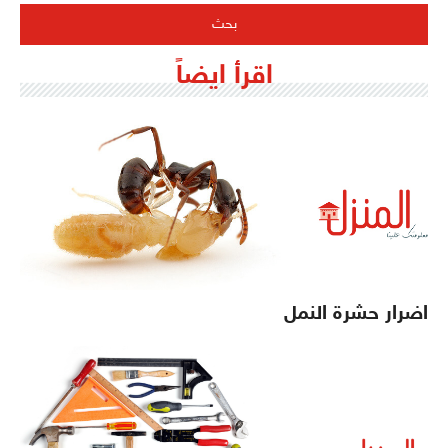
اقرأ ايضاً
اضرار حشرة النمل