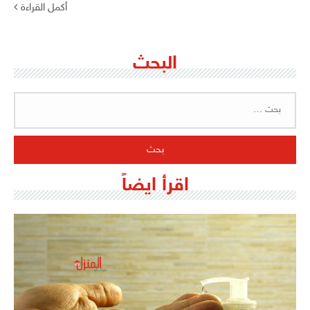
أكمل القراءة
البحث
البحث
عن:
اقرأ ايضاً