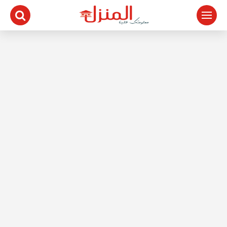
لتجاوز
لى
لمحتوى