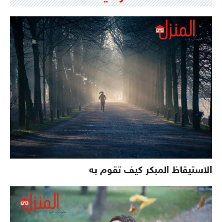
الاستيقاظ المبكر كيف تقوم به