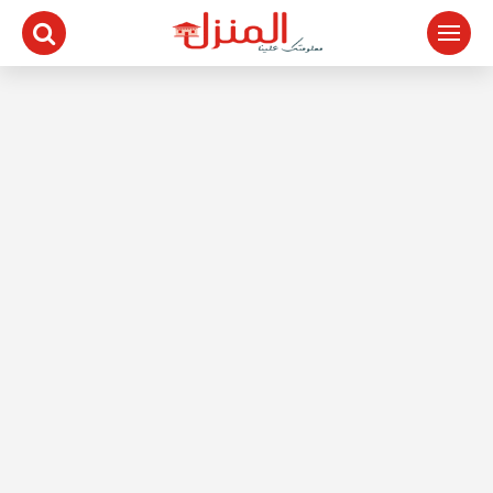
لتجاوز
لى
لمحتوى