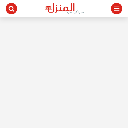
لتجاوز
لى
لمحتوى