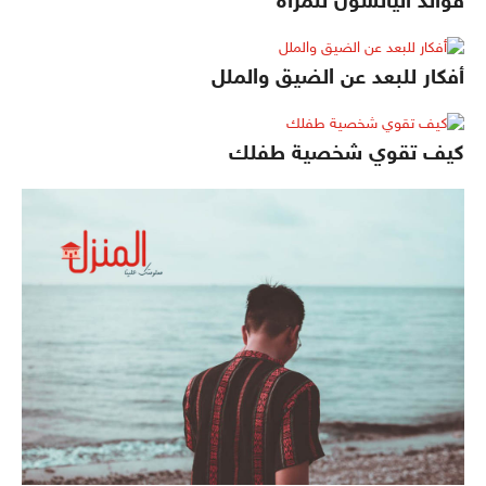
فوائد اليانسون للمرأه
أفكار للبعد عن الضيق والملل
كيف تقوي شخصية طفلك