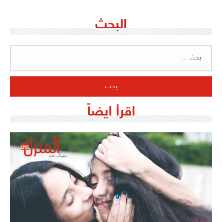
البحث
البحث
عن:
اقرأ ايضاً