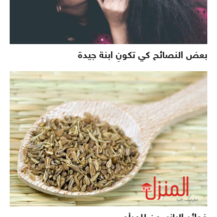
بعض النصائح كي تكونِ ابنة جيدة