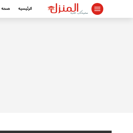
لتجاوز
الرئيسيه
صحه
لى
لمحتوى