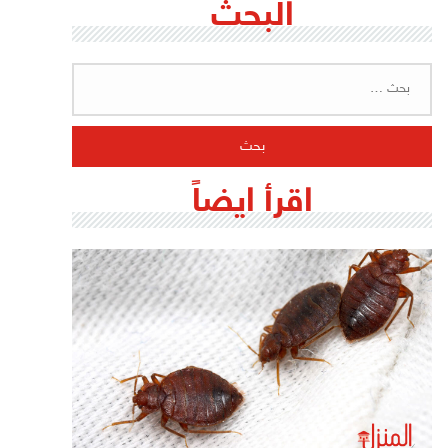
البحث
البحث
عن:
اقرأ ايضاً