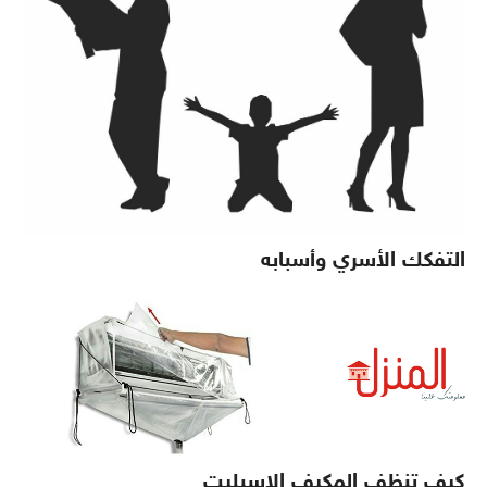
التفكك الأسري وأسبابه
كيف تنظف المكيف الاسبليت