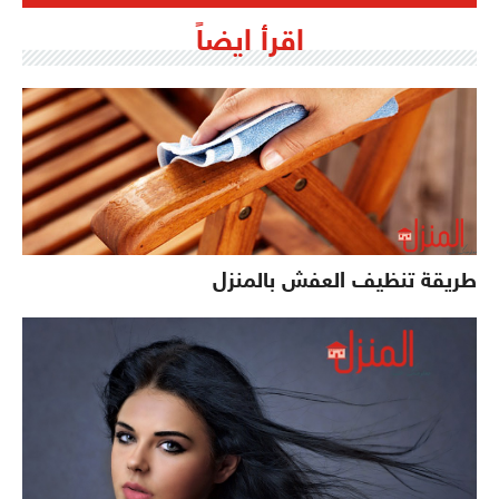
اقرأ ايضاً
طريقة تنظيف العفش بالمنزل