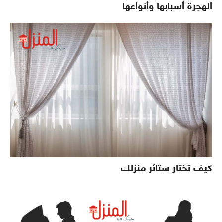
الهجرة أسبابها وأنواعها
كيف تختار ستائر منزلك