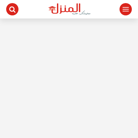
لتجاوز
لى
لمحتوى