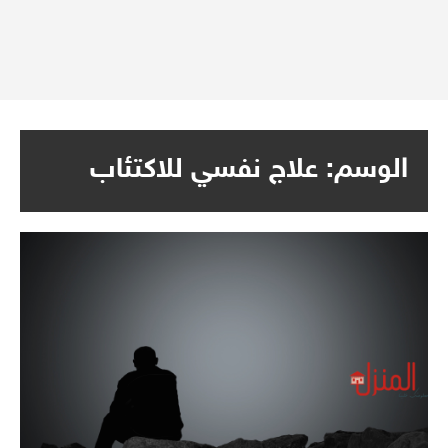
الوسم:
علاج نفسي للاكتئاب