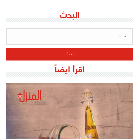
البحث
البحث
عن:
اقرأ ايضاً