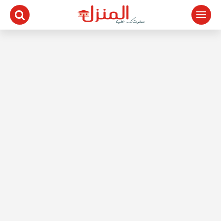
لتجاوز
لى
لمحتوى