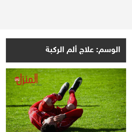
الوسم:
علاج ألم الركبة