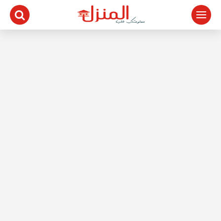
لتجاوز
لى
لمحتوى