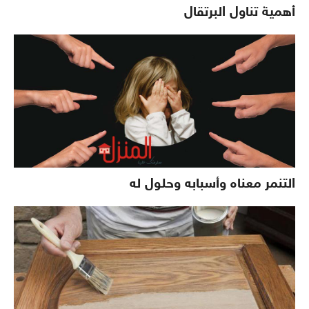
أهمية تناول البرتقال
التنمر معناه وأسبابه وحلول له