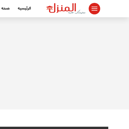
لتجاوز
الرئيسيه
صحه
لى
لمحتوى