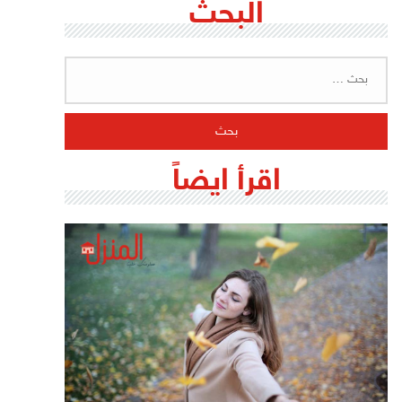
البحث
البحث
عن:
اقرأ ايضاً