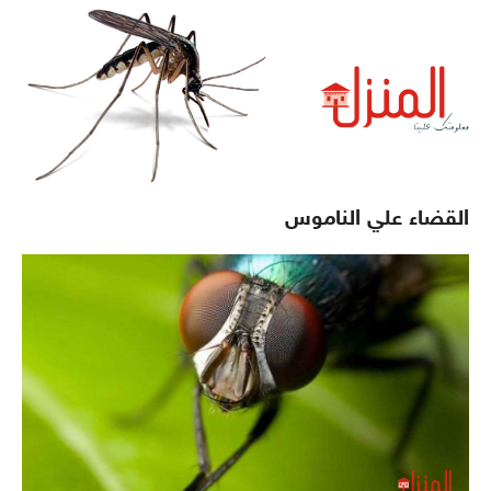
القضاء علي الناموس