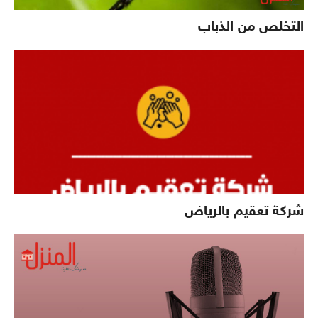
التخلص من الذباب
شركة تعقيم بالرياض