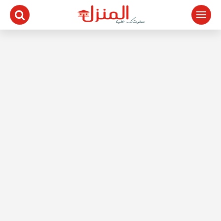
لتجاوز
لى
لمحتوى