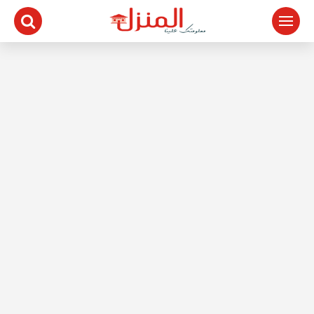
لتجاوز
لى
لمحتوى