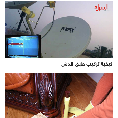
كيفية تركيب طبق الدش