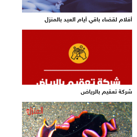
أفلام لقضاء باقي أيام العيد بالمنزل
شركة تعقيم بالرياض