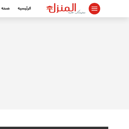
لتجاوز
الرئيسيه
صحه
لى
لمحتوى