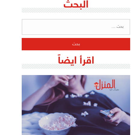
البحث
البحث
عن:
اقرأ ايضاً