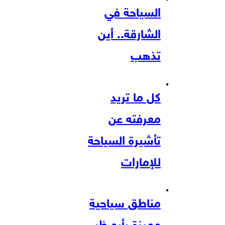
السياحة في
الشارقة.. أين
تذهب
كل ما تريد
معرفته عن
تأشيرة السياحة
للإمارات
مناطق سياحية