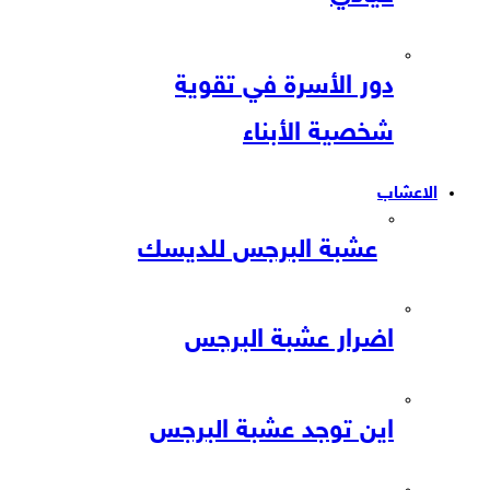
دور الأسرة في تقوية
شخصية الأبناء
الاعشاب
عشبة البرجس للديسك
اضرار عشبة البرجس
اين توجد عشبة البرجس