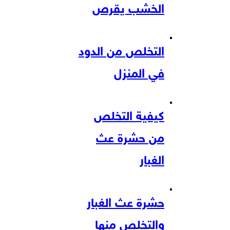
الخشب يقرص
التخلص من الدود
في المنزل
كيفية التخلص
من حشرة عث
الغبار
حشرة عث الغبار
والتخلص منها