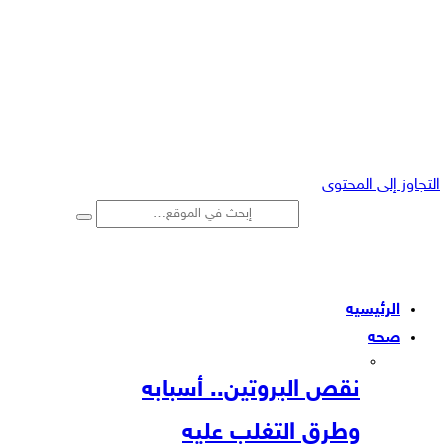
التجاوز إلى المحتوى
الرئيسيه
صحه
نقص البروتين.. أسبابه
وطرق التغلب عليه