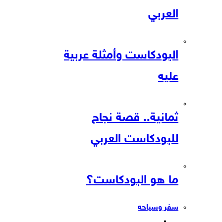
العربي
البودكاست وأمثلة عربية
عليه
ثمانية.. قصة نجاح
للبودكاست العربي
ما هو البودكاست؟
سفر وسياحه