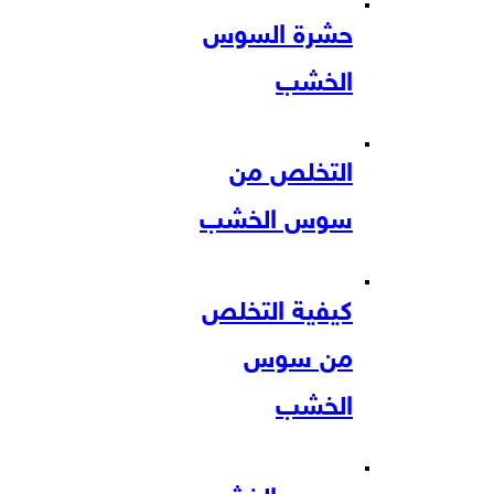
حشرة السوس
الخشب
التخلص من
سوس الخشب
كيفية التخلص
من سوس
الخشب