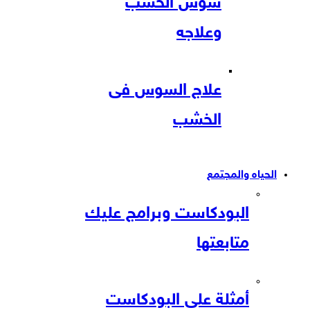
سوس الخشب
وعلاجه
علاج السوس فى
الخشب
الحياه والمجتمع
البودكاست وبرامج عليك
متابعتها
أمثلة على البودكاست