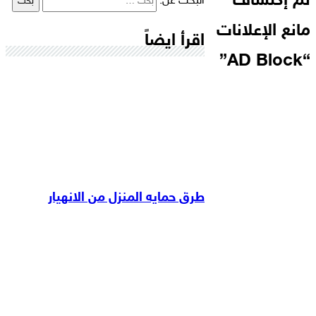
تم إكتشاف
البحث عن:
مانع الإعلانات
اقرأ ايضاً
“AD Block”
طرق حمايه المنزل من الانهيار