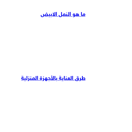
ما هو النمل الابيض
طرق العناية بالأجهزة المنزلية