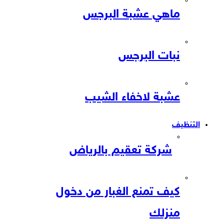
ماهي عشبة البرجس
نبات البرجس
عشبة لاخفاء الشيب
التنظيف
شركة تعقيم بالرياض
كيف تمنع الغبار من دخول
منزلك