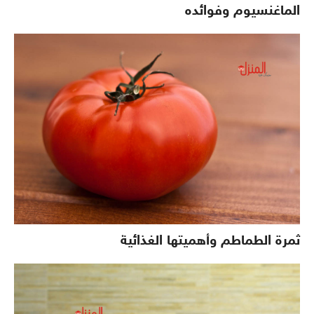
الماغنسيوم وفوائده
ثمرة الطماطم وأهميتها الغذائية