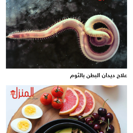
علاج ديدان البطن بالثوم