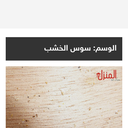
الوسم:
سوس الخشب