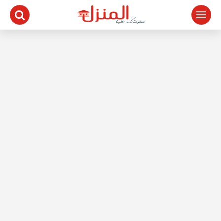
لتجاوز
لى
لمحتوى