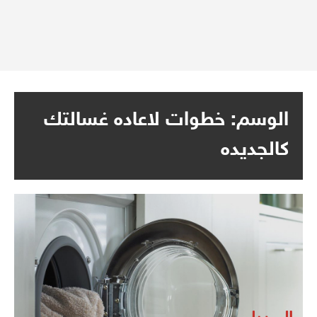
الوسم:
خطوات لاعاده غسالتك
كالجديده