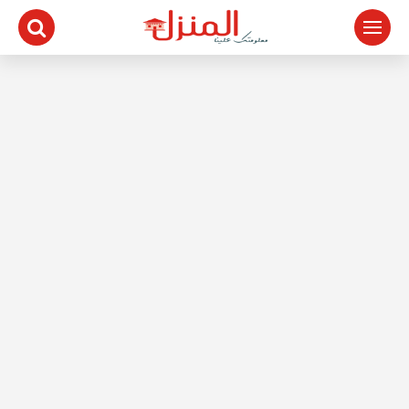
لتجاوز
لى
لمحتوى