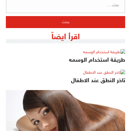
البحث
عن:
اقرأ ايضاً
طريقة استخدام الوسمه
تاخر النطق عند الاطفال