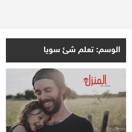
الوسم:
تعلم شئ سويا