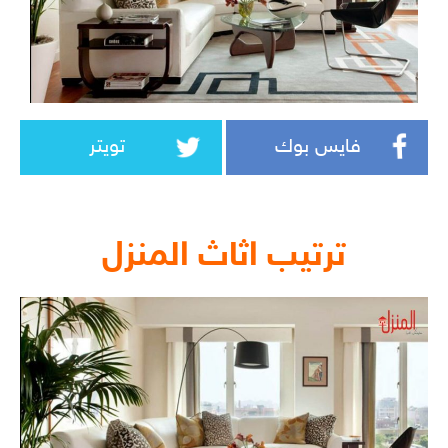
فايس بوك
تويتر
ترتيب اثاث المنزل