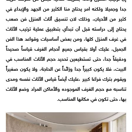
جدا وجميلا ولكنه امر يحتاج منا الكثير من الجهد والإبداع في
كثير من الأحيان، وذلك لان تنسيق أثاث المنزل فن صعب
يحتاج إلى دراسته قبل أن تبدأي بتطبيق عملية ترتيب الأثاث
في غرف المنزل كلها، ومن بعض أساسيات وقواعد هذا الفن
الجميل، عليك أولا بقياس جميع أحجام الغرف قياساً صحيحاً
ودقيقاً جدا، حتى تستطيعين تحديد حجم الأثاث المناسب في
البيت، فلا يكون كبيراً جدا وزائداً عن الحاجة، ولا يكون صغيراً
ويقوم بترك فراغا كبير ،عليك أيضاً قياس الأثاث نفسه ومدى
تناسبه مع حجم الغرف الموجوده والأماكن المراد وضع الأثاث
بها، حتى تكون في مكانها المناسب.