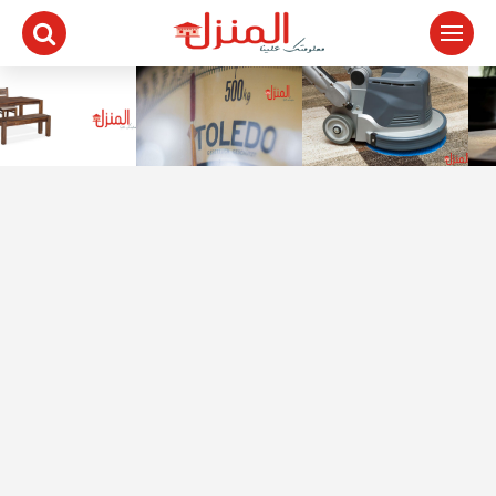
لتجاوز
لى
لمحتوى