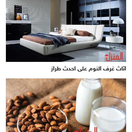
اثاث غرف النوم على احدث طراز