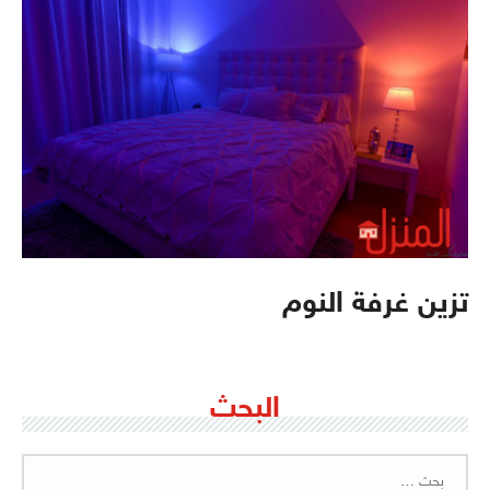
تزين غرفة النوم
البحث
البحث
عن: