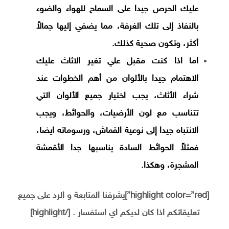
عليك الحرص جيدا على السماح للهواء والضوء
بالنفاذ إلى تلك الغرفة، مما يضفي إليها جمالاً
أكثر، وتكون صحية كذلك.
اما اذا كنت مقبل علي تغير الاثاث عليك
الاهتمام جيدا بالألوان من أهم الخطوات عند
شراء الأثاث، يجب اختيار جميع الألوان التي
تتناسب مع لون الأرضيات، والحوائط، ويجب
الانتباه جيدا إلى نوعية القماش، ورسوماته ايضا،
فمثلاً الحوائط السادة يناسبها جدا الأقمشة
المشجرة، وهكذا.
[highlight color=”red”]يشرفنا المتابعة و الرد على جميع
تعليقاتكم اذا كان لديكم اي استفسار . [/highlight]