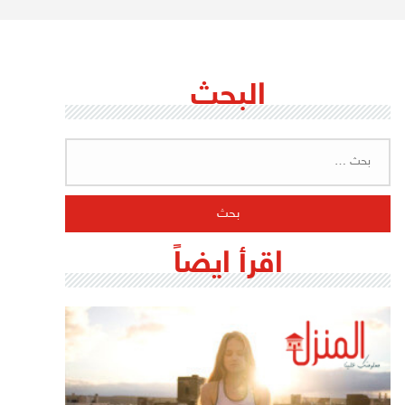
البحث
البحث
عن:
اقرأ ايضاً