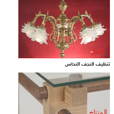
تنظيف النجف النحاس