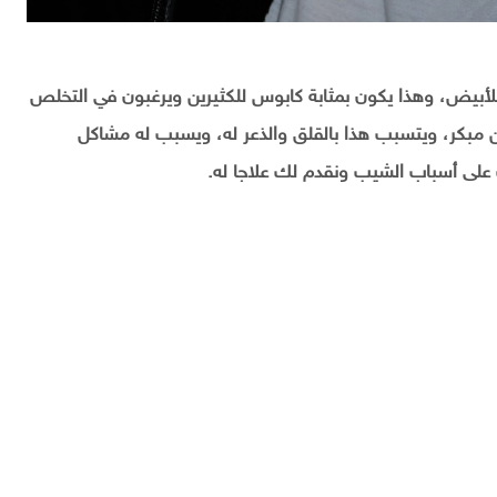
لأبيض، وهذا يكون بمثابة كابوس للكثيرين ويرغبون في التخلص
 مبكر، ويتسبب هذا بالقلق والذعر له، ويسبب له مشاكل
 على أسباب الشيب ونقدم لك علاجا له.