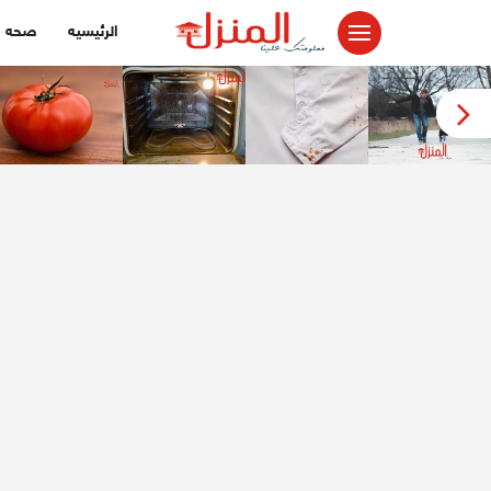
لتجاوز
الرئيسيه
صحه
لى
لمحتوى