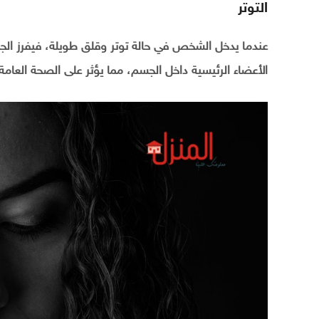
التوتر
عندما يدخل الشخص في حالة توتر وقلق طويلة، فيفرز الج
الأعضاء الرئيسية داخل الجسم، مما يؤثر على الصحة العام