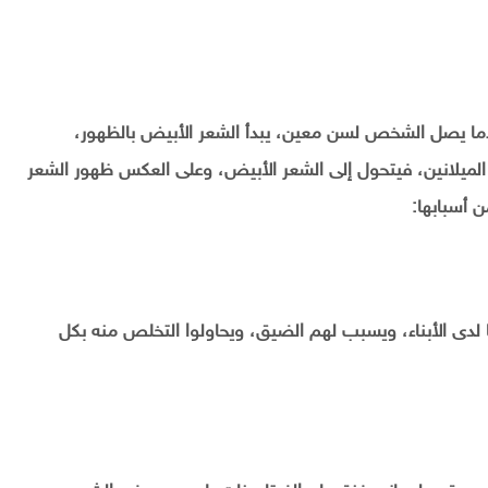
ما يصل الشخص لسن معين، يبدأ الشعر الأبيض بالظهور،
الميلانين، فيتحول إلى الشعر الأبيض، وعلى العكس ظهور الشعر
ن أسبابها:
لدى الأبناء، ويسبب لهم الضيق، ويحاولوا التخلص منه بكل