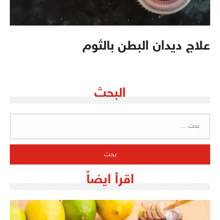
علاج ديدان البطن بالثوم
البحث
البحث
عن:
اقرأ ايضاً