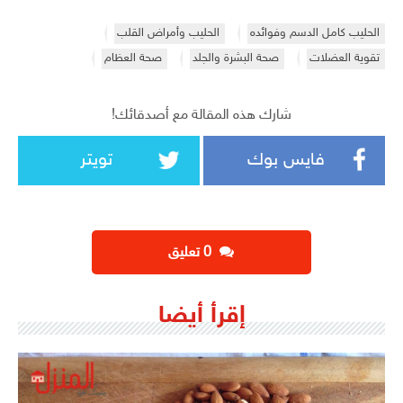
الحليب كامل الدسم وفوائده
الحليب وأمراض القلب
تقوية العضلات
صحة البشرة والجلد
صحة العظام
شارك هذه المقالة مع أصدقائك!
فايس بوك
تويتر
‫0 تعليق
إقرأ أيضا