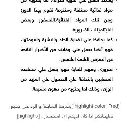
يساعد العقل علي تقوية قدراته، لما يحتويه من
مواد غذائية مختلفة ومتنوعة تقوم بهذا الدور؛
ومن تلك المواد الغذائية:الفسفور وبعض
الفيتامينات الضرورية.
كما يحافظ علي نضارة الجلد والبشرة ونعومتها،
فهو أيضا يعمل علي وقايته من الأضرار الناتجة
عن التعرض لأشعة الشمس.
ضروري ومهم للغاية فهو يعمل علي مساعدة
المصابين بالنحافة علي الحصول علي المزيد من
الوزن، وذلك لما يحتويه من دهون مشبعة.
[highlight color=”red”]يشرفنا المتابعة و الرد على جميع
تعليقاتكم اذا كان لديكم اي استفسار . [/highlight]