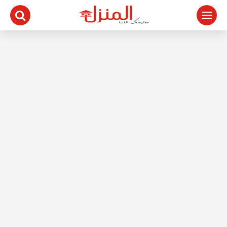
لتجاوز
لى
لمحتوى