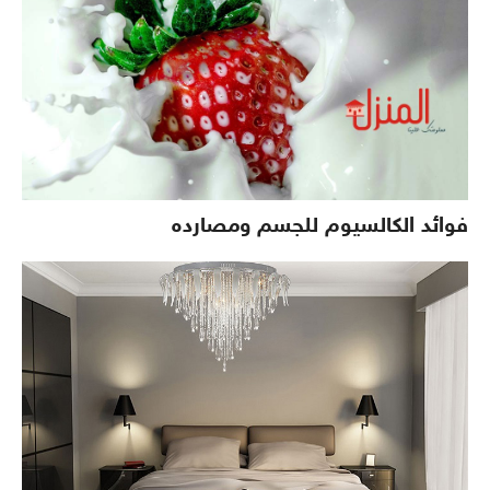
فوائد الكالسيوم للجسم ومصارده