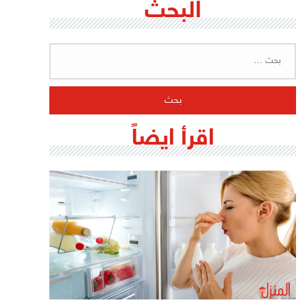
البحث
البحث
عن:
اقرأ ايضاً