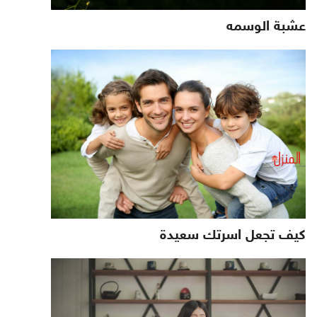
عشبة الوسمه
كيف تجعل اسرتك سعيدة