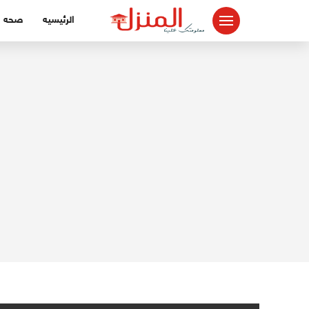
لتجاوز
الرئيسيه
صحه
لى
لمحتوى