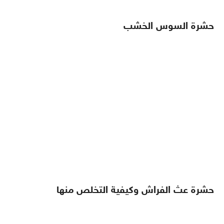
حشرة السوس الخشب
حشرة عث الفراش وكيفية التخلص منها