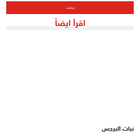
اقرأ ايضاً
نبات البرجس