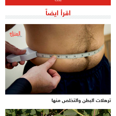
اقرأ ايضاً
ترهلات البطن والتخلص منها