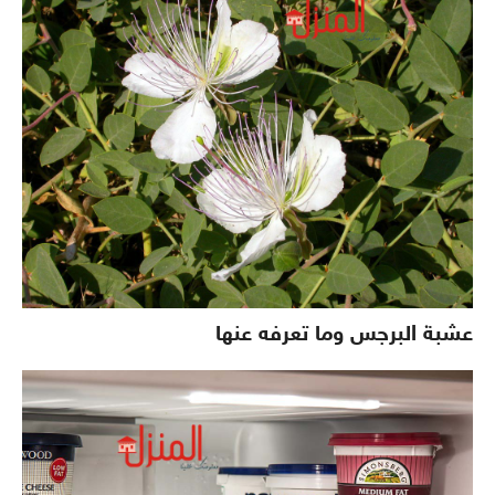
عشبة البرجس وما تعرفه عنها