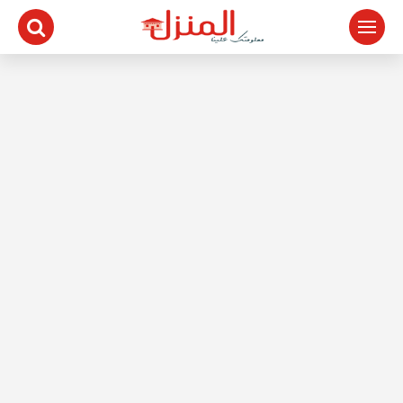
لتجاوز
لى
لمحتوى