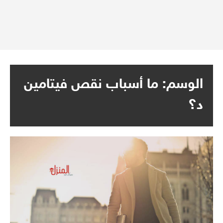
الوسم:
ما أسباب نقص فيتامين
د؟