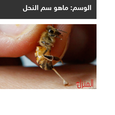
الوسم:
ماهو سم النحل