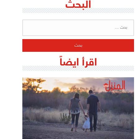
البحث
البحث
عن:
اقرأ ايضاً