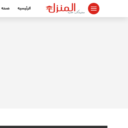
لتجاوز
الرئيسيه
صحه
لى
لمحتوى