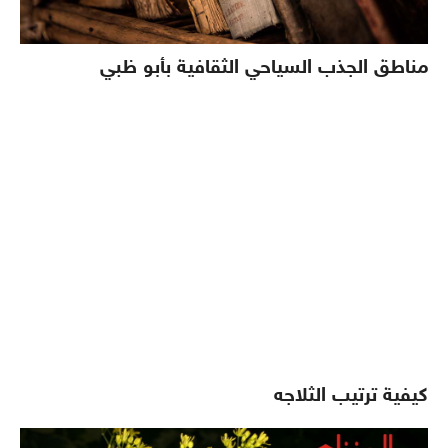
مناطق الجذب السياحي الثقافية بأبو ظبي
كيفية ترتيب الثلاجه