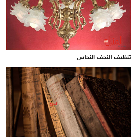
تنظيف النجف النحاس