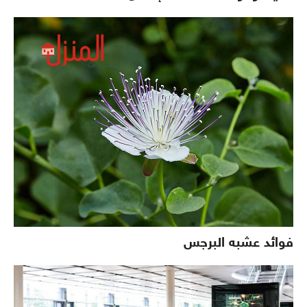
فوائد عشبه البرجس