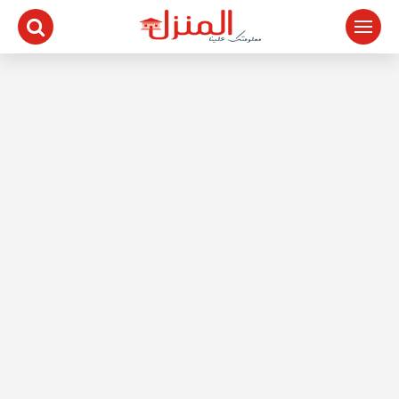
لتجاوز
لى
لمحتوى