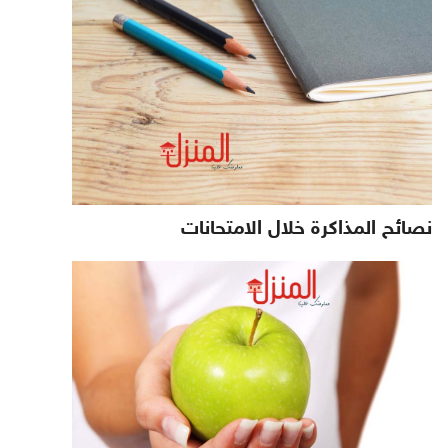
نصائح المذاكرة خلال الامتحانات