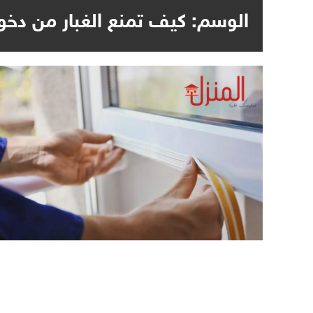
الوسم:
كيف تمنع الغبار من دخ