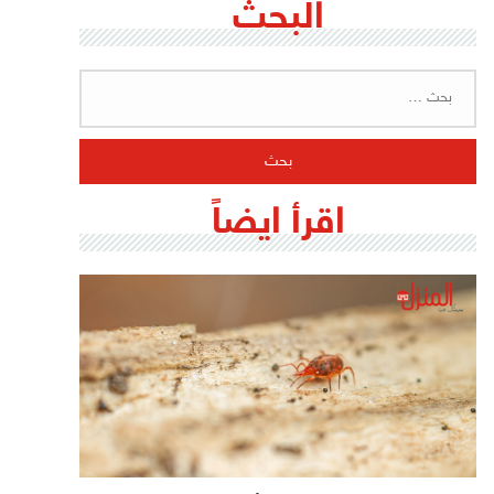
البحث
البحث
عن:
اقرأ ايضاً