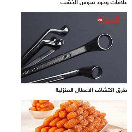
علامات وجود سوس الخشب
طرق اكتشاف الاعطال المنزلية