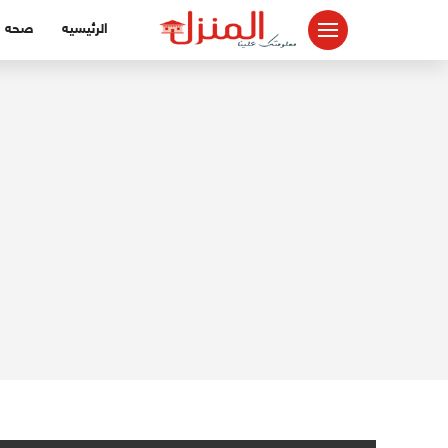
لتجاوز
الرئيسيه
صحه
لى
لمحتوى