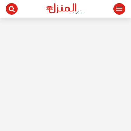
لتجاوز
لى
لمحتوى