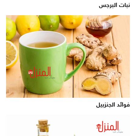
نبات البرجس
فوائد الجنزبيل