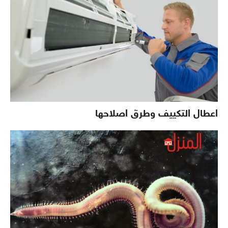
اعطال التكييف وطرق اصلاحها