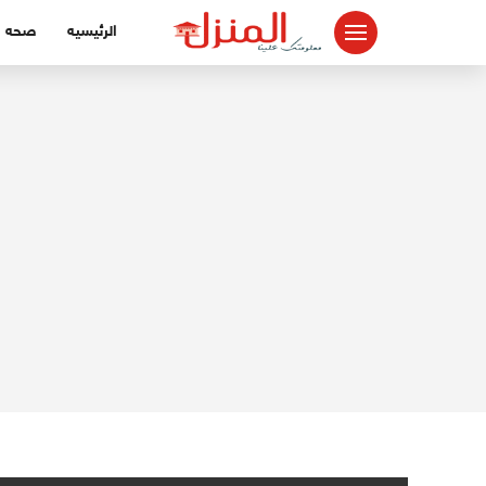
لتجاوز
الرئيسيه
صحه
لى
لمحتوى