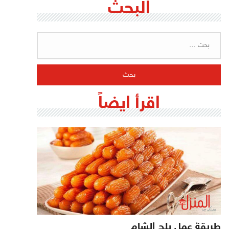
البحث
البحث
عن:
اقرأ ايضاً
طريقة عمل بلح الشام