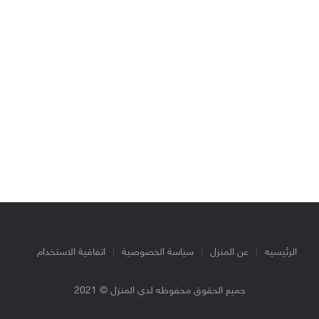
الرئيسيه
عن المنزل
سياسة الخصوصية
اتفاقية الاستخدام
جميع الحقوق محفوظه لدي المنزل © 2021