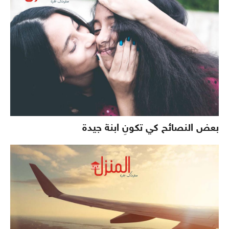
بعض النصائح كي تكونِ ابنة جيدة