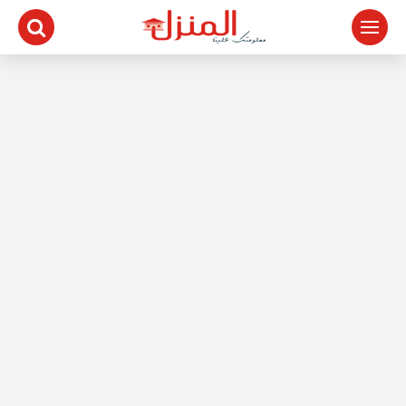
لتجاوز
لى
لمحتوى