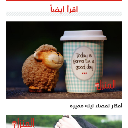
اقرأ ايضاً
أفكار لقضاء ليلة مميزة