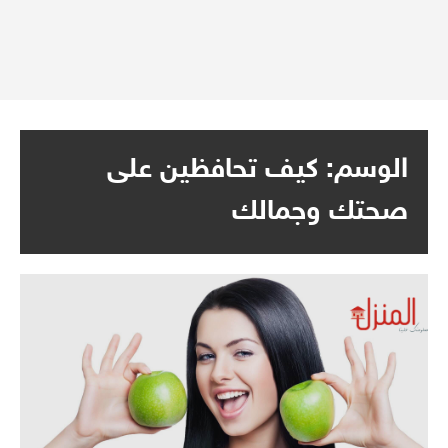
الوسم:
كيف تحافظين على
صحتك وجمالك