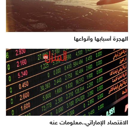
الهجرة أسبابها وأنواعها
الاقتصاد الإماراتي..معلومات عنه