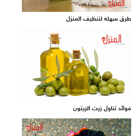
طرق سهله لتنظيف المنزل
فوائد تناول زيت الزيتون