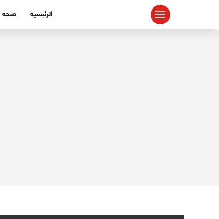
لتجاوز
الرئيسيه
صحه
لى
لمحتوى