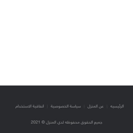
الرئيسيه
عن المنزل
سياسة الخصوصية
اتفاقية الاستخدام
جميع الحقوق محفوظه لدي المنزل © 2021