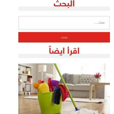
البحث
البحث
عن:
اقرأ ايضاً