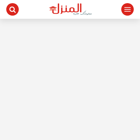
لتجاوز
لى
لمحتوى