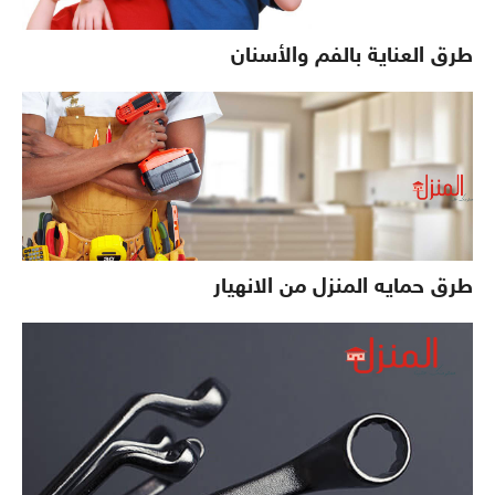
طرق العناية بالفم والأسنان
طرق حمايه المنزل من الانهيار