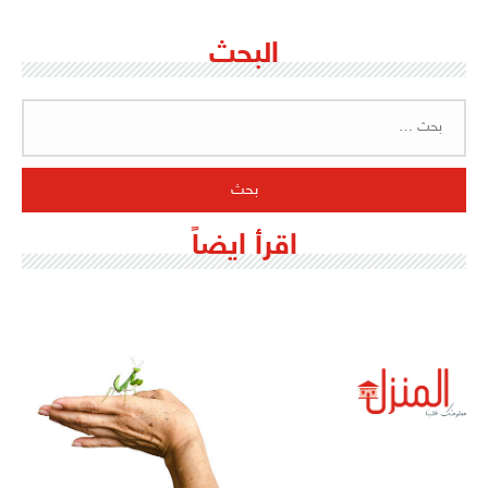
البحث
البحث
عن:
اقرأ ايضاً