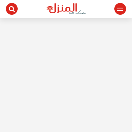
لتجاوز
لى
لمحتوى