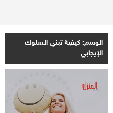
الوسم:
كيفية تبني السلوك
الإيجابي