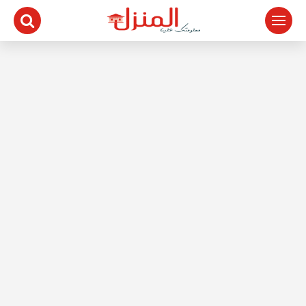
لتجاوز
لى
لمحتوى