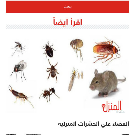
اقرأ ايضاً
القضاء علي الحشرات المنزليه