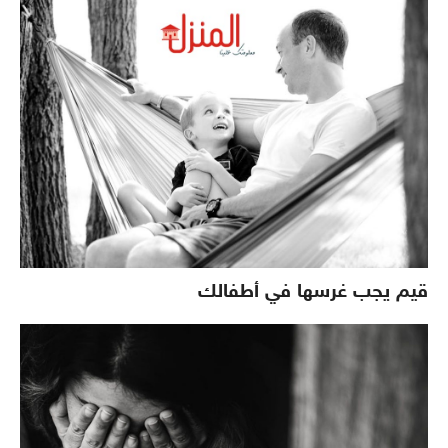
قيم يجب غرسها في أطفالك