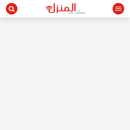
لتجاوز
لى
لمحتوى