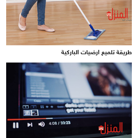
طريقة تلميع ارضيات الباركية