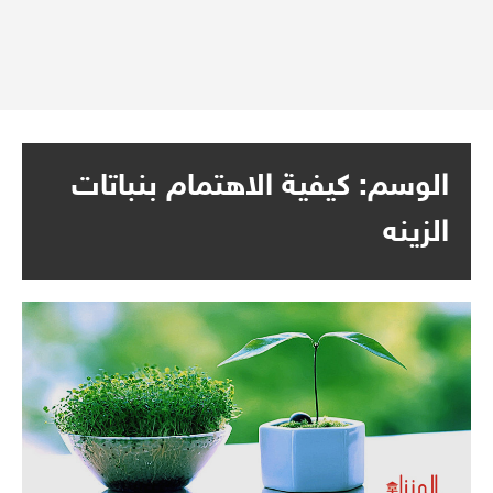
الوسم:
كيفية الاهتمام بنباتات
الزينه