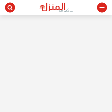
لتجاوز
لى
لمحتوى