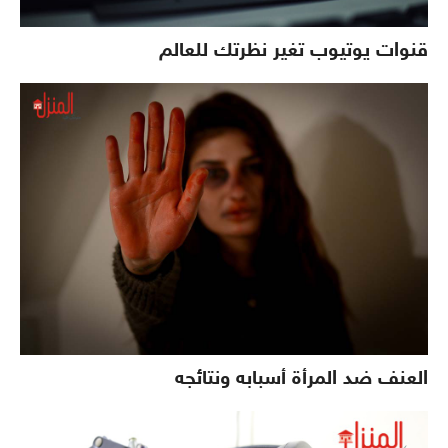
قنوات يوتيوب تغير نظرتك للعالم
العنف ضد المرأة أسبابه ونتائجه