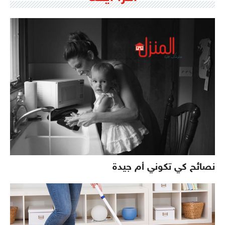
نصائح كي تكوني أم جيدة