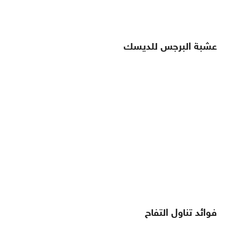
عشبة البرجس للديسك
فوائد تناول التفاح