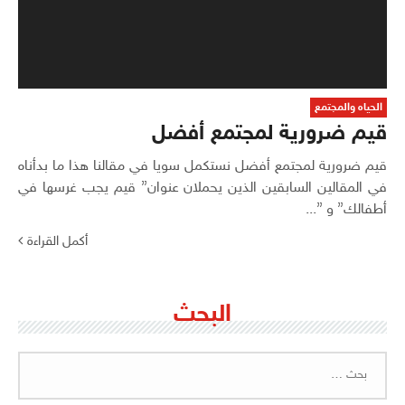
الحياه والمجتمع
قيم ضرورية لمجتمع أفضل
قيم ضرورية لمجتمع أفضل نستكمل سويا في مقالنا هذا ما بدأناه
في المقالين السابقين الذين يحملان عنوان” قيم يجب غرسها في
أطفالك” و ”...
أكمل القراءة
البحث
البحث
عن: