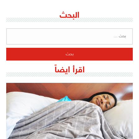
البحث
البحث
عن:
اقرأ ايضاً