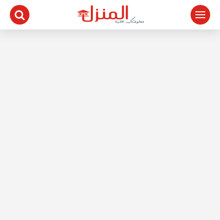
لتجاوز
لى
لمحتوى