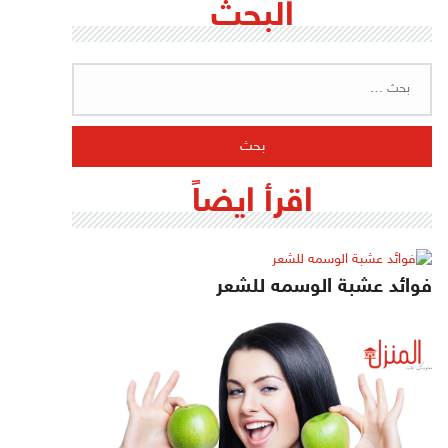
البحث
البحث
عن:
اقرأ ايضاً
فوائد عشبة الوسمه للشعر