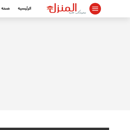
لتجاوز
الرئيسيه
صحه
لى
لمحتوى