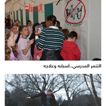
التنمر المدرسي..أسبابه وعلاجه