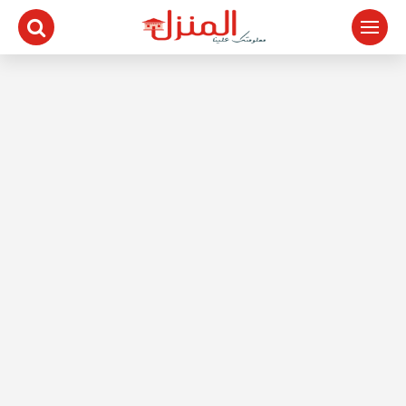
لتجاوز
لى
لمحتوى