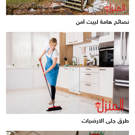
نصائح هامة لبيت أمن
طرق جلى الارضيات