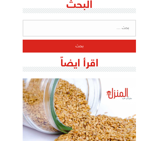
البحث
البحث
عن:
اقرأ ايضاً