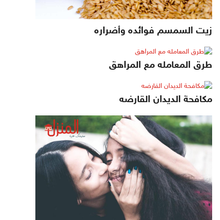
زيت السمسم فوائده وأضراره
طرق المعامله مع المراهق
مكافحة الديدان القارضه