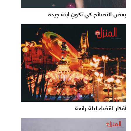
بعض النصائح كي تكونِ ابنة جيدة
أفكار لقضاء ليلة رائعة