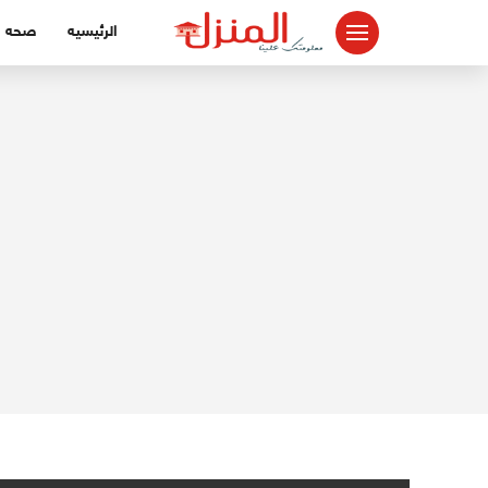
لتجاوز
الرئيسيه
صحه
لى
لمحتوى