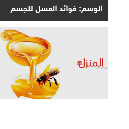
الوسم:
فوائد العسل للجسم