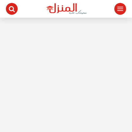
لتجاوز
لى
لمحتوى