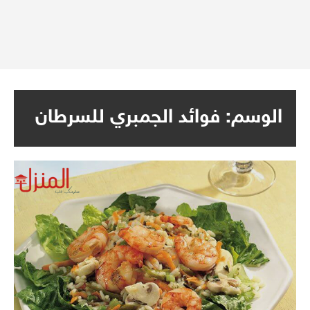
الوسم:
فوائد الجمبري للسرطان