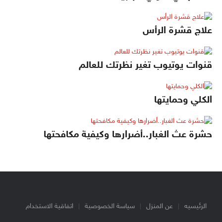
علاج قشرة الرأس
قنوات يوتيوب تغير نظرتك للعالم
الكلي وحمايتها
حشرة عث الغبار..أضرارها وكيفية مكافحتها
الرئيسيه
عن المنزل
سياسة الخصوصية
اتفاقية الاستخدام