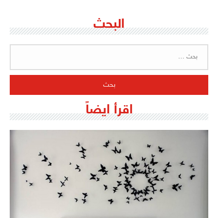
البحث
البحث
عن:
اقرأ ايضاً