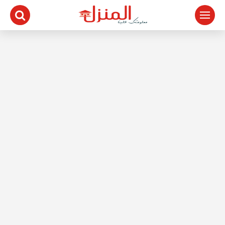
لتجاوز
لى
لمحتوى