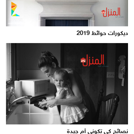
ديكورات حوائط 2019
نصائح كي تكوني أم جيدة