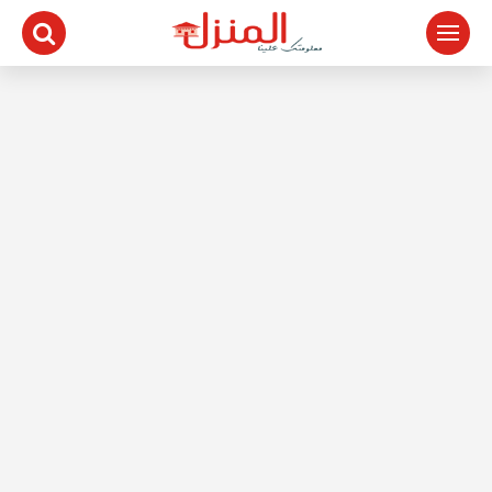
لتجاوز
لى
لمحتوى