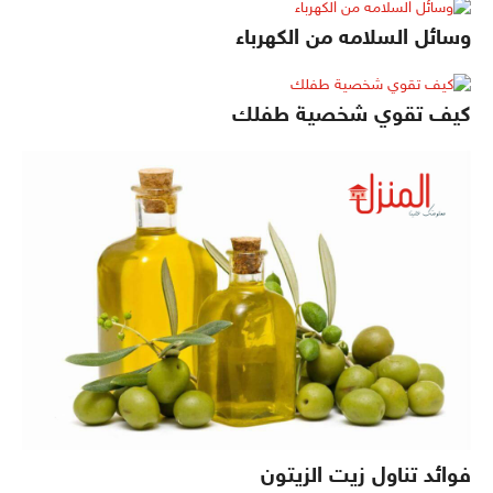
وسائل السلامه من الكهرباء
كيف تقوي شخصية طفلك
فوائد تناول زيت الزيتون