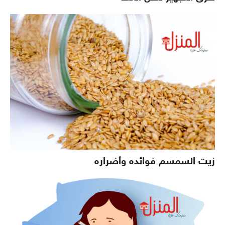
زيت السمسم فوائده وأضراره