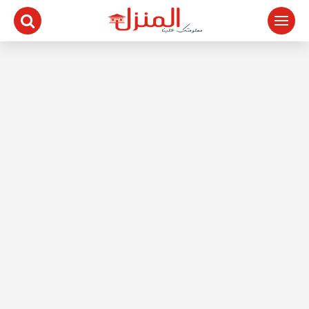
لتجاوز
لى
لمحتوى